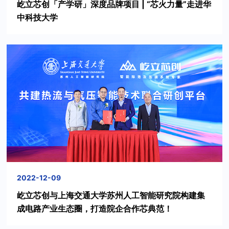
屹立芯创「产学研」深度品牌项目 | “芯火力量”走进华
中科技大学
2022-12-09
屹立芯创与上海交通大学苏州人工智能研究院构建集
成电路产业生态圈，打造院企合作芯典范！