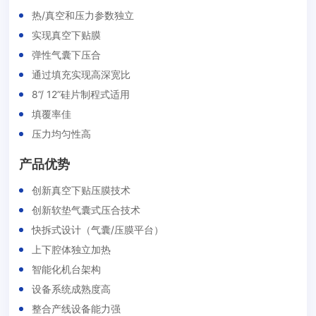
热/真空和压力参数独立
实现真空下贴膜
弹性气囊下压合
通过填充实现高深宽比
8”/ 12”硅片制程式适用
填覆率佳
压力均匀性高
产品优势
创新真空下贴压膜技术
创新软垫气囊式压合技术
快拆式设计（气囊/压膜平台）
上下腔体独立加热
智能化机台架构
设备系统成熟度高
整合产线设备能力强