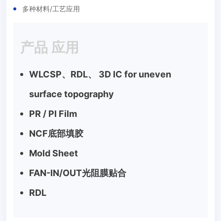
多种材料/工艺应用
产品 应用
WLCSP、RDL、 3D IC for uneven
surface topography
PR / PI Film
NCF底部填胶
Mold Sheet
FAN-IN/OUT光阻膜贴合
RDL