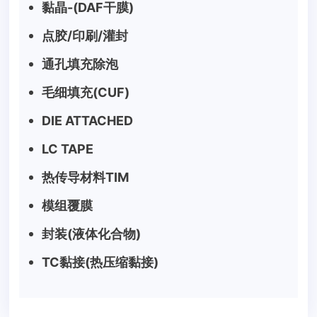
黏晶-(DAF干膜)
点胶/印刷/灌封
通孔填充除泡
毛细填充(CUF)
DIE ATTACHED
LC TAPE
热传导材料TIM
模组覆膜
封装(液体化合物)
TC黏接(热压缩黏接)