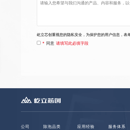
屹立芯创重视您的隐私安全，为保护您的用户信息，表
*
同意
请填写此必填字段
公司
除泡品类
应用经验
服务体系