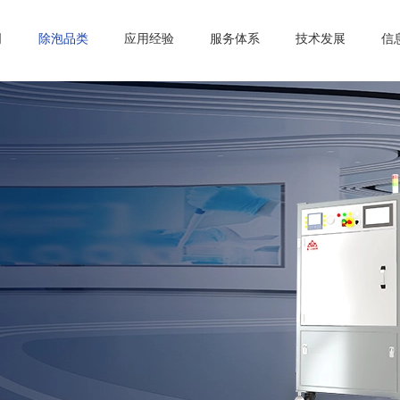
司
除泡品类
应用经验
服务体系
技术发展
信