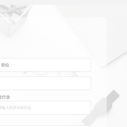
*
职位
处行业