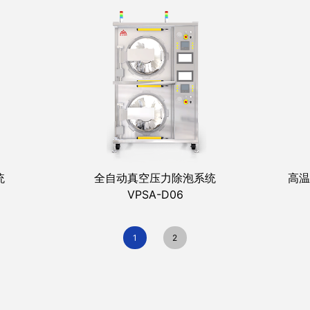
统
全自动真空压力除泡系统
高温
VPSA-D06
1
2