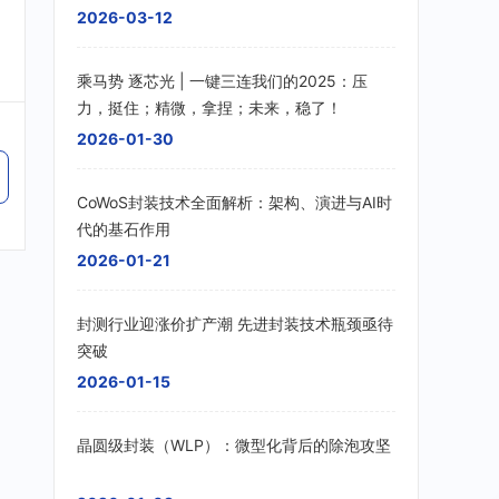
2026-03-12
乘马势 逐芯光 | 一键三连我们的2025：压
力，挺住；精微，拿捏；未来，稳了！
2026-01-30
CoWoS封装技术全面解析：架构、演进与AI时
代的基石作用
2026-01-21
封测行业迎涨价扩产潮 先进封装技术瓶颈亟待
突破
2026-01-15
晶圆级封装（WLP）：微型化背后的除泡攻坚