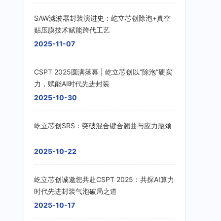
SAW滤波器封装演进史：屹立芯创除泡+真空
贴压膜技术赋能跨代工艺
2025-11-07
CSPT 2025圆满落幕 | 屹立芯创以“除泡”硬实
力，赋能AI时代先进封装
2025-10-30
屹立芯创SRS：突破混合键合翘曲与应力瓶颈
2025-10-22
屹立芯创诚邀您共赴CSPT 2025：共探AI算力
时代先进封装气泡破局之道
2025-10-17