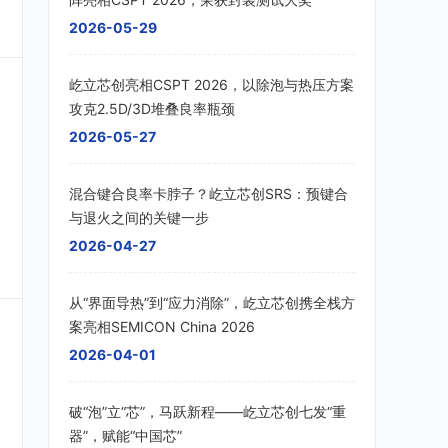
2026-05-29
屹立芯创亮相CSPT 2026，以除泡与热压方案
攻克2.5D/3D堆叠良率瓶颈
2026-05-27
混合键合良率卡脖子？屹立芯创SRS：预键合
与退火之间的关键一步
2026-04-27
从“界面导热”到“应力消除”，屹立芯创携全栈方
案亮相SEMICON China 2026
2026-04-01
破“泡”立“芯”，马跃新程——屹立芯创七发“重
器”，赋能“中国芯”