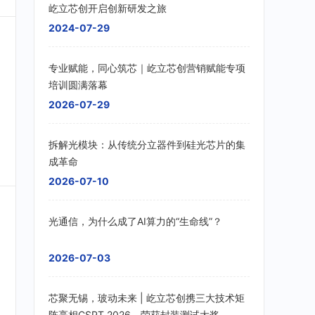
屹立芯创开启创新研发之旅
2024-07-29
专业赋能，同心筑芯｜屹立芯创营销赋能专项
培训圆满落幕
2026-07-29
拆解光模块：从传统分立器件到硅光芯片的集
成革命
2026-07-10
光通信，为什么成了AI算力的“生命线”？
2026-07-03
芯聚无锡，玻动未来 | 屹立芯创携三大技术矩
阵亮相CSPT 2026，荣获封装测试大奖