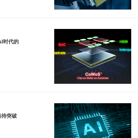
I时代的
亟待突破