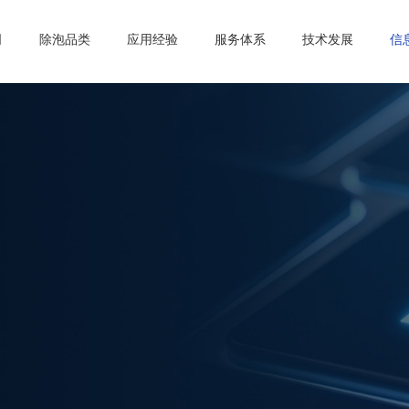
司
除泡品类
应用经验
服务体系
技术发展
信