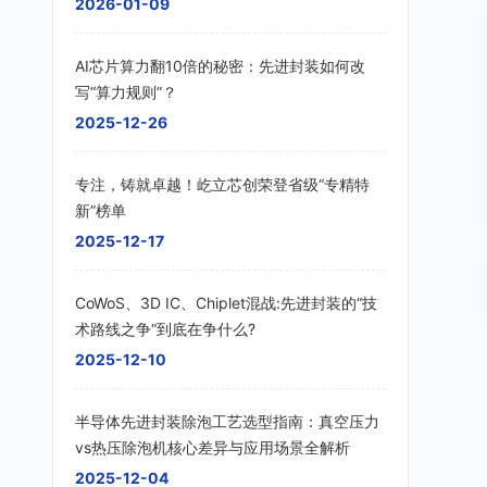
2026-01-09
AI芯片算力翻10倍的秘密：先进封装如何改
写“算力规则”？
2025-12-26
专注，铸就卓越！屹立芯创荣登省级“专精特
新”榜单
2025-12-17
CoWoS、3D IC、Chiplet混战:先进封装的“技
术路线之争“到底在争什么?
2025-12-10
半导体先进封装除泡工艺选型指南：真空压力
vs热压除泡机核心差异与应用场景全解析
2025-12-04