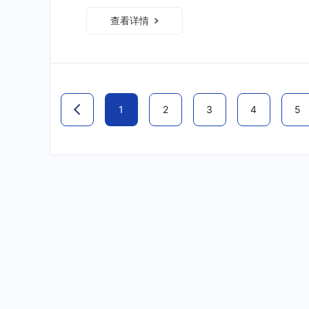
查看详情
1
2
3
4
5