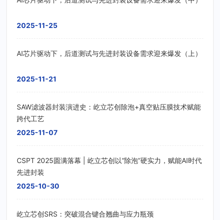
2025-11-25
AI芯片驱动下，后道测试与先进封装设备需求迎来爆发（上）
2025-11-21
SAW滤波器封装演进史：屹立芯创除泡+真空贴压膜技术赋能
跨代工艺
2025-11-07
CSPT 2025圆满落幕 | 屹立芯创以“除泡”硬实力，赋能AI时代
先进封装
2025-10-30
屹立芯创SRS：突破混合键合翘曲与应力瓶颈