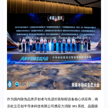
作为国内除泡品类开创者与先进封装制程设备核心供应商，南
京屹立芯创半导体科技有限公司携应力消除
系统、晶圆级
SRS