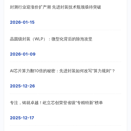
封测行业迎涨价扩产潮 先进封装技术瓶颈亟待突破
2026-01-15
晶圆级封装（WLP）：微型化背后的除泡攻坚
2026-01-09
AI芯片算力翻10倍的秘密：先进封装如何改写“算力规则”？
2025-12-26
专注，铸就卓越！屹立芯创荣登省级“专精特新”榜单
2025-12-17