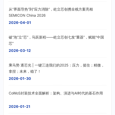
从“界面导热”到“应力消除”，屹立芯创携全栈方案亮相
SEMICON China 2026
2026-04-01
破“泡”立“芯”，马跃新程——屹立芯创七发“重器”，赋能“中国
芯”
2026-03-12
乘马势 逐芯光 | 一键三连我们的2025：压力，挺住；精微，
拿捏；未来，稳了！
2026-01-30
CoWoS封装技术全面解析：架构、演进与AI时代的基石作用
2026-01-21